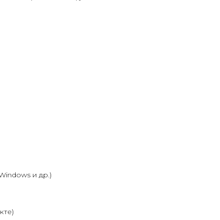
 Windows и др.)
кте)