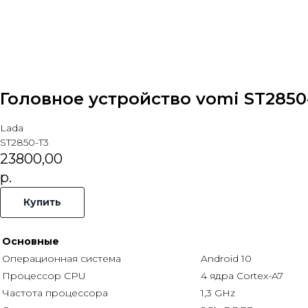
Головное устройство vomi ST2850-
Lada
ST2850-T3
23800,00
р.
Купить
Основные
Операционная система
Android 10
Процессор CPU
4 ядра Cortex-A7
Частота процессора
1,3 GHz