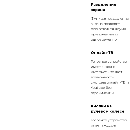
Разделение
экрана
Функция разделения
экрана позволит
пользоваться двумя
приложениями
одновременно.
Онлайн-ТВ
Головное устройство
имеет выход в
интернет. Это дает
возможность
смотреть онлайн-ТВ и
Youtube без
ограничений.
Кнопки на
рулевом колесе
Головное устройство
имеет вход для