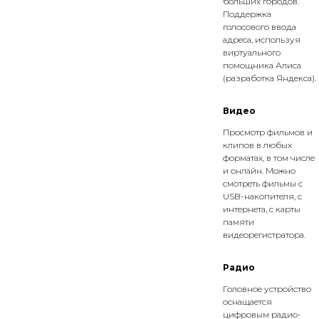
больших городов.
Поддержка
голосового ввода
адреса, используя
виртуального
помощника Алиса
(разработка Яндекса).
Видео
Просмотр фильмов и
клипов в любых
форматах, в том числе
и онлайн. Можно
смотреть фильмы с
USB-накопителя, с
интернета, с карты
памяти
видеорегистратора.
Радио
Головное устройство
оснащается
цифровым радио-