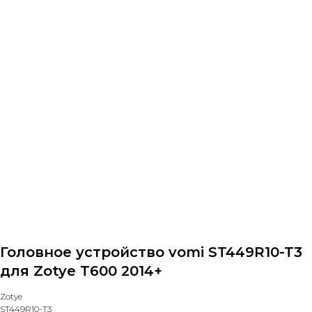
Назад в каталог
Головное устройство vomi ST449R10-T3
для Zotye T600 2014+
Zotye
ST449R10-T3