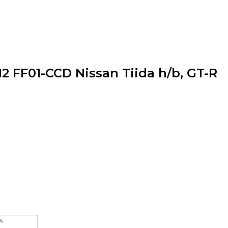
 FF01-CCD Nissan Tiida h/b, GT-R
mA