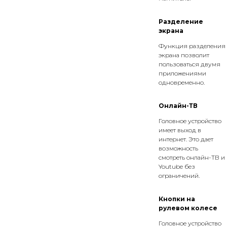
Разделение
экрана
Функция разделения
экрана позволит
пользоваться двумя
приложениями
одновременно.
Онлайн-ТВ
Головное устройство
имеет выход в
интернет. Это дает
возможность
смотреть онлайн-ТВ и
Youtube без
ограничений.
Кнопки на
рулевом колесе
Головное устройство