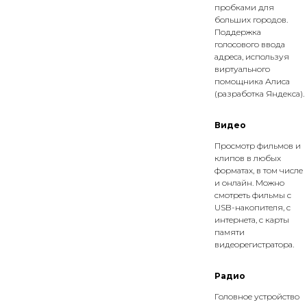
пробками для
больших городов.
Поддержка
голосового ввода
адреса, используя
виртуального
помощника Алиса
(разработка Яндекса).
Видео
Просмотр фильмов и
клипов в любых
форматах, в том числе
и онлайн. Можно
смотреть фильмы с
USB-накопителя, с
интернета, с карты
памяти
видеорегистратора.
Радио
Головное устройство