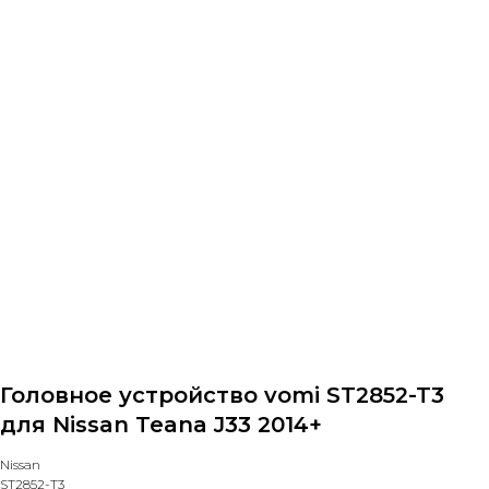
Назад в каталог
Головное устройство vomi ST2852-T3
для Nissan Teana J33 2014+
Nissan
ST2852-T3